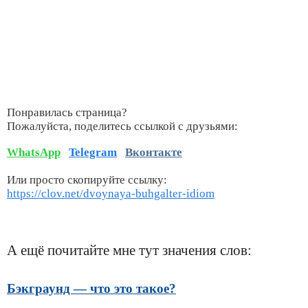
Понравилась страница?
Пожалуйста, поделитесь ссылкой с друзьями:
WhatsApp
Telegram
Вконтакте
Или просто скопируйте ссылку:
https://clov.net/dvoynaya-buhgalter-idiom
А ещё почитайте мне тут значения слов:
Бэкграунд — что это такое?