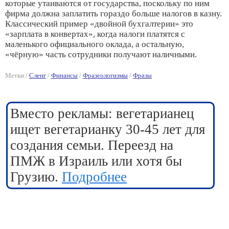
которые утаиваются от государства, поскольку по ним
фирма должна заплатить гораздо больше налогов в казну.
Классический пример «двойной бухгалтерии» это
«зарплата в конвертах», когда налоги платятся с
маленького официального оклада, а остальную,
«чёрную» часть сотрудники получают наличными.
Метки /
Сленг
/
Финансы
/
Фразеологизмы
/
Фразы
Вместо рекламы: вегетарианец
ищет вегетарианку 30-45 лет для
создания семьи. Переезд на
ПМЖ в Израиль или хотя бы
Грузию.
Подробнее