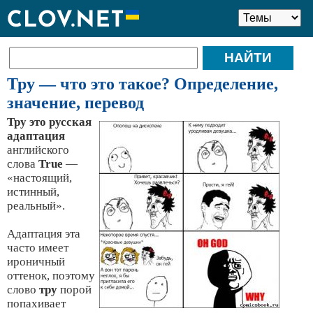
Тру — что это такое? Определение,
значение, перевод
Тру это русская
адаптация
английского
слова
True
—
«настоящий,
истинный,
реальный».
Адаптация эта
часто имеет
ироничный
оттенок, поэтому
слово
тру
порой
попахивает