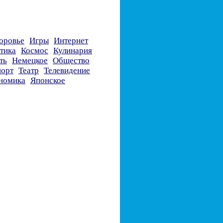
оровье
Игры
Интернет
тика
Космос
Кулинария
ть
Немецкое
Общество
орт
Театр
Телевидение
номика
Японское