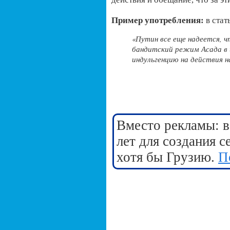
Пример употребления:
в стат
«Путин все еще надеется, 
бандитский режим Асада в 
индульгенцию на действия н
Вместо рекламы: в
лет для создания 
хотя бы Грузию.
П