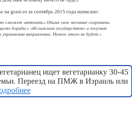
ье на grani.ru за сентябрь 2015 года написано:
что сможет «втюхать» Обаме свое желание сохранить
целях борьбы с «Исламским государством» и получит
а украинском направлении. Ничего этого не будет.»
егетарианец ищет вегетарианку 30-45
семьи. Переезд на ПМЖ в Израиль или
одробнее