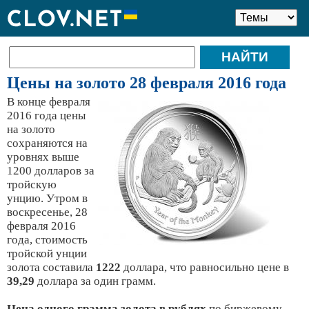
Цены на золото 28 февраля 2016 года
В конце февраля
2016 года цены
на золото
сохраняются на
уровнях выше
1200 долларов за
тройскую
унцию. Утром в
воскресенье, 28
февраля 2016
года, стоимость
тройской унции
золота составила
1222
доллара, что равносильно цене в
39,29
доллара за один грамм.
Цена одного грамма золота в рублях
по биржевому