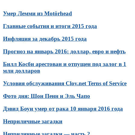
Умер Лемми из Motörhead
Главные события и итоги 2015 года
Инфляция за декабрь 2015 года
Прогноз на январь 2016: доллар, евро и нефть
Билл Косби арестован и отпущен под залог в 1
млн долларов
Условия обслуживания Clov.net Terns of Service
Фото дня: Шон Пенн и Эль Чапо
Дэвид Боуи умер от рака 10 января 2016 года
Неприличные загадки
Неприличные загадки — часть 2