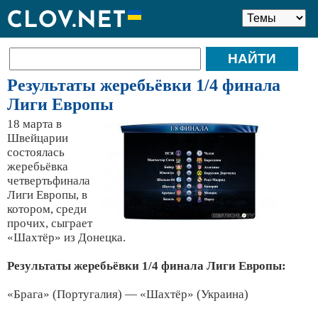
Результаты жеребьёвки 1/4 финала
Лиги Европы
18 марта в
Швейцарии
состоялась
жеребьёвка
четвертьфинала
Лиги Европы, в
котором, среди
прочих, сыграет
«Шахтёр» из Донецка.
Результаты жеребьёвки 1/4 финала Лиги Европы:
«Брага» (Португалия) — «Шахтёр» (Украина)