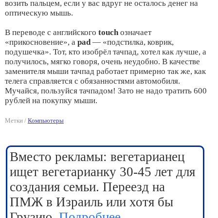
возить пальцем, если у вас вдруг не осталось денег на
оптическую мышь.
В переводе с английского
touch
означает
«прикосновение», а
pad
— «подстилка, коврик,
подушечка». Тот, кто изобрёл тачпад, хотел как лучше, а
получилось, мягко говоря, очень неудобно. В качестве
заменителя мыши тачпад работает примерно так же, как
телега справляется с обязанностями автомобиля.
Мучайся, пользуйся тачпадом! Зато не надо тратить 600
рублей на покупку мыши.
Метки /
Компьютеры
Вместо рекламы: вегетарианец
ищет вегетарианку 30-45 лет для
создания семьи. Переезд на
ПМЖ в Израиль или хотя бы
Грузию.
Подробнее