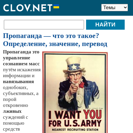
Пропаганда — что это такое?
Определение, значение, перевод
Пропаганда это
управление
сознанием масс
путём искажения
информации и
навязывания
однобоких,
субъективных, а
порой
откровенно
лживых
суждений с
помощью
средств