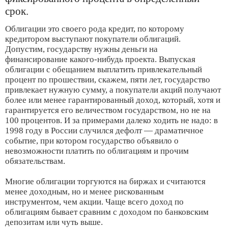
срок.
Облигации это своего рода кредит, по которому
кредитором выступают покупатели облигаций.
Допустим, государству нужны деньги на
финансирование какого-нибудь проекта. Выпуская
облигации с обещанием выплатить привлекательный
процент по прошествии, скажем, пяти лет, государство
привлекает нужную сумму, а покупатели акций получают
более или менее гарантированный доход, который, хотя и
гарантируется его величеством государством, но не на
100 процентов. И за примерами далеко ходить не надо: в
1998 году в России случился дефолт — драматичное
событие, при котором государство объявило о
невозможности платить по облигациям и прочим
обязательствам.
Многие облигации торгуются на биржах и считаются
менее доходным, но и менее рискованным
инструментом, чем акции. Чаще всего доход по
облигациям бывает сравним с доходом по банковским
депозитам или чуть выше.