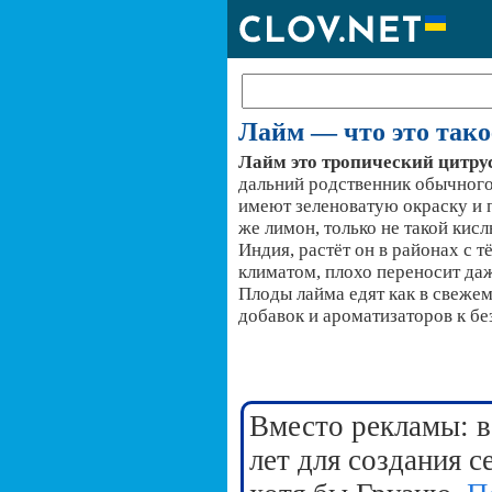
Лайм — что это тако
Лайм это тропический цитру
дальний родственник обычного
имеют зеленоватую окраску и 
же лимон, только не такой кис
Индия, растёт он в районах с 
климатом, плохо переносит да
Плоды лайма едят как в свежем 
добавок и ароматизаторов к б
Вместо рекламы: в
лет для создания 