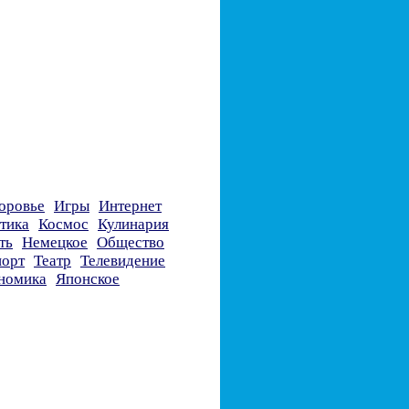
оровье
Игры
Интернет
тика
Космос
Кулинария
ть
Немецкое
Общество
орт
Театр
Телевидение
номика
Японское