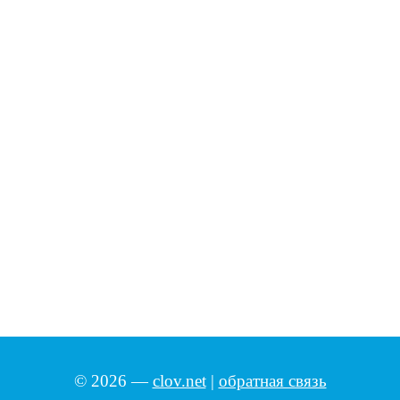
© 2026 —
clov.net
|
обратная связь