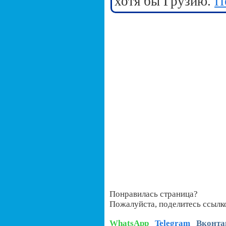
хотя бы Грузию.
П
Понравилась страница?
Пожалуйста, поделитесь ссылк
WhatsApp
Telegram
Вконта