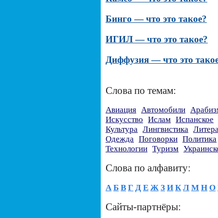
Бинго — что это такое?
ИГИЛ — что это такое?
Диффузия — что это тако
Слова по темам:
Авиация
Автомобили
Арабиз
Искусство
Ислам
Испанское
Культура
Лингвистика
Литер
Одежда
Поговорки
Политика
Технологии
Туризм
Украинск
Слова по алфавиту:
А
Б
В
Г
Д
Е
Ж
З
И
К
Л
М
Н
О
Сайты-партнёры: