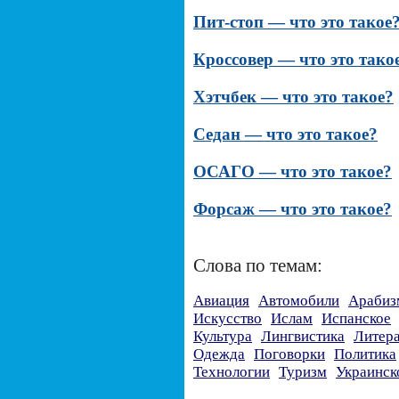
Пит-стоп — что это такое
Кроссовер — что это тако
Хэтчбек — что это такое?
Седан — что это такое?
ОСАГО — что это такое?
Форсаж — что это такое?
Слова по темам:
Авиация
Автомобили
Арабиз
Искусство
Ислам
Испанское
Культура
Лингвистика
Литер
Одежда
Поговорки
Политика
Технологии
Туризм
Украинск