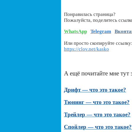
Понравилась страница?
Пожалуйста, поделитесь ссылк
WhatsApp
Telegram
Вконта
Или просто скопируйте ссылку
https://clov.net/kasko
А ещё почитайте мне тут 
Дрифт — что это такое?
Тюнинг — что это такое?
Трейлер — что это такое?
Спойлер — что это такое?