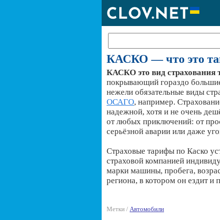
КАСКО — что это так
КАСКО это вид страхования 
покрывающий гораздо больши
нежели обязательные виды стра
ОСАГО
, например. Страхован
надежной, хотя и не очень деш
от любых приключений: от пр
серьёзной аварии или даже уго
Страховые тарифы по Каско ус
страховой компанией индивиду
марки машины, пробега, возрас
региона, в котором он ездит и 
Метки /
Автомобили