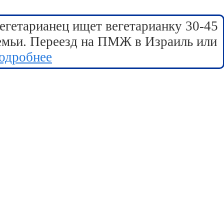
егетарианец ищет вегетарианку 30-45
семьи. Переезд на ПМЖ в Израиль или
одробнее