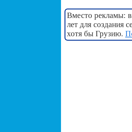
Вместо рекламы: в
лет для создания 
хотя бы Грузию.
П