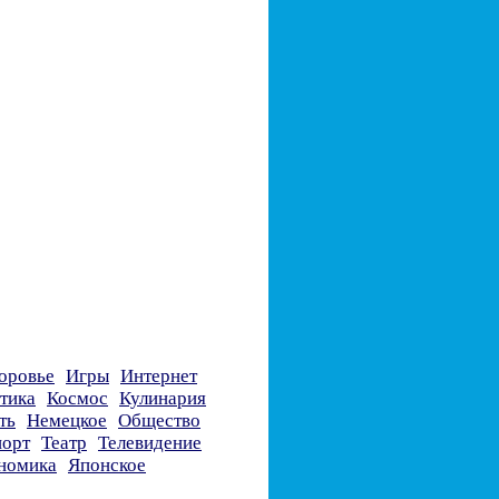
оровье
Игры
Интернет
тика
Космос
Кулинария
ть
Немецкое
Общество
орт
Театр
Телевидение
номика
Японское