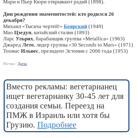
Мари и Пьер Кюри открывают радий (1898).
Дни рождения знаменитостей: кто родился 26
декабря?
Михаил «Тысяча чертей!»
Боярский
(1949)
Мао
Цзедун
, китайский сталин (1893)
Ларс
Ульрих
, барабанщик группы «Metallica» (1963)
Джаред
Лето
, лидер группы «30 Seconds to Mars» (1971)
Тоомас
Ильвес
, президент Эстонии с 2006 года (1953)
Метки /
Даты
Вместо рекламы: вегетарианец
ищет вегетарианку 30-45 лет для
создания семьи. Переезд на
ПМЖ в Израиль или хотя бы
Грузию.
Подробнее