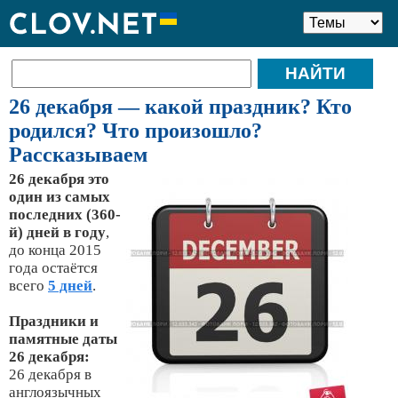
26 декабря — какой праздник? Кто
родился? Что произошло?
Рассказываем
26 декабря это
один из самых
последних (360-
й) дней в году
,
до конца 2015
года остаётся
всего
5 дней
.
Праздники и
памятные даты
26 декабря:
26 декабря в
англоязычных