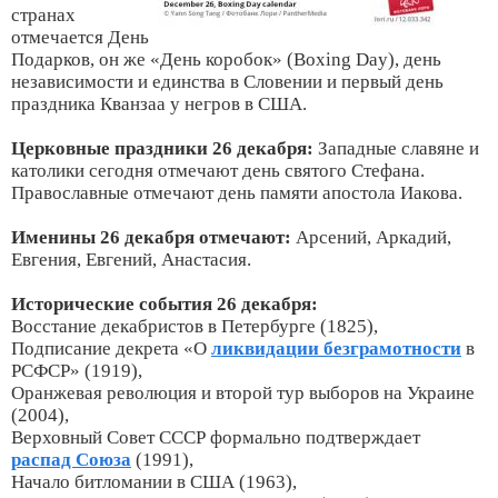
странах
отмечается День
Подарков, он же «День коробок» (Boxing Day), день
независимости и единства в Словении и первый день
праздника Кванзаа у негров в США.
Церковные праздники 26 декабря:
Западные славяне и
католики сегодня отмечают день святого Стефана.
Православные отмечают день памяти апостола Иакова.
Именины 26 декабря отмечают:
Арсений, Аркадий,
Евгения, Евгений, Анастасия.
Исторические события 26 декабря:
Восстание декабристов в Петербурге (1825),
Подписание декрета «О
ликвидации безграмотности
в
РСФСР» (1919),
Оранжевая революция и второй тур выборов на Украине
(2004),
Верховный Совет СССР формально подтверждает
распад Союза
(1991),
Начало битломании в США (1963),