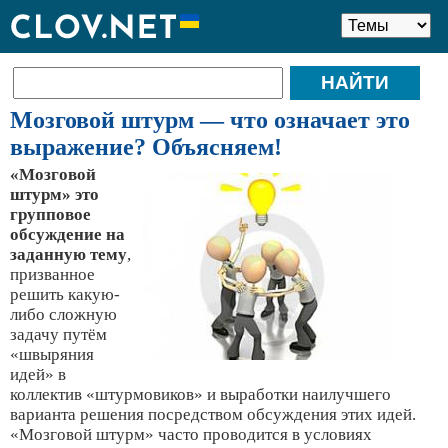
Мозговой штурм — что означает это
выражение? Объясняем!
«Мозговой
штурм» это
групповое
обсуждение на
заданную тему
,
призванное
решить какую-
либо сложную
задачу путём
«швыряния
идей» в
коллектив «штурмовиков» и выработки наилучшего
варианта решения посредством обсуждения этих идей.
«Мозговой штурм» часто проводится в условиях