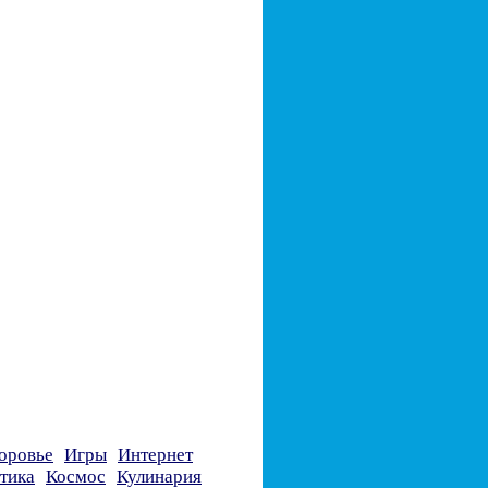
оровье
Игры
Интернет
тика
Космос
Кулинария