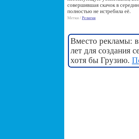
совершившая скачок в середине
полностью не истребила её.
Метки /
Религия
Вместо рекламы: в
лет для создания 
хотя бы Грузию.
П