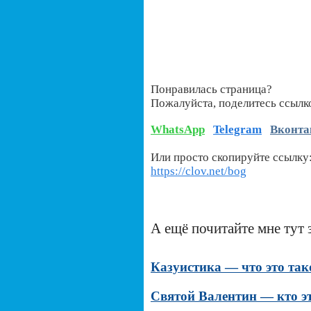
Понравилась страница?
Пожалуйста, поделитесь ссылк
WhatsApp
Telegram
Вконта
Или просто скопируйте ссылку
https://clov.net/bog
А ещё почитайте мне тут 
Казуистика — что это так
Святой Валентин — кто э