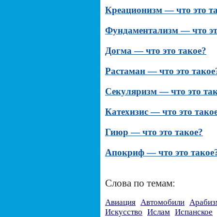
Креационизм — что это т
Фундаментализм — что эт
Догма — что это такое?
Растаман — что это такое
Секуляризм — что это та
Катехизис — что это тако
Гиюр — что это такое?
Апокриф — что это такое
Слова по темам:
Авиация
Автомобили
Арабиз
Искусство
Ислам
Испанское