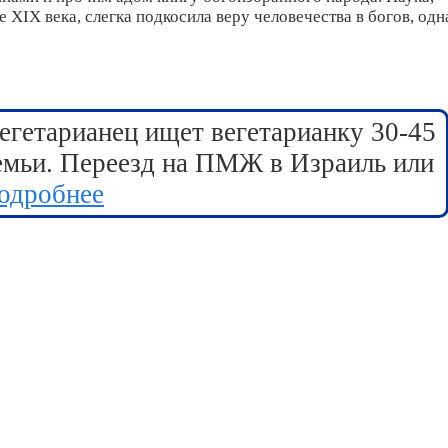
 XIX века, слегка подкосила веру человечества в богов, одн
егетарианец ищет вегетарианку 30-45
семьи. Переезд на ПМЖ в Израиль или
одробнее