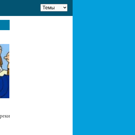
греки