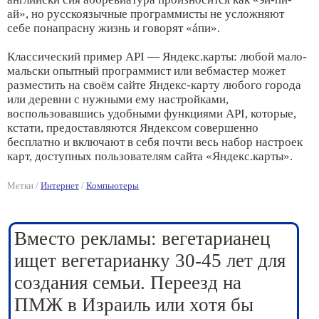
ай», но русскоязычные программисты не усложняют
себе понапрасну жизнь и говорят «áпи».
Классический пример API — Яндекс.карты: любой мало-
мальски опытный программист или вебмастер может
разместить на своём сайте Яндекс-карту любого города
или деревни с нужными ему настройками,
воспользовавшись удобными функциями API, которые,
кстати, предоставляются Яндексом совершенно
бесплатно и включают в себя почти весь набор настроек
карт, доступных пользователям сайта «Яндекс.карты».
Метки /
Интернет
/
Компьютеры
Вместо рекламы: вегетарианец
ищет вегетарианку 30-45 лет для
создания семьи. Переезд на
ПМЖ в Израиль или хотя бы