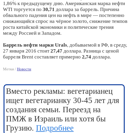
1,86% к предыдущему дню. Американская марка нефти
WTI торгуется по
30,71
доллара за баррель. Причина
обвального падения цен на нефть в мире — постепенно
снижающийся спрос на чёрное золото, снижение темпов
роста китайской экономики и политические трения
между Россией и Западом.
Баррель нефти марки Urals
, добываемой в РФ, в среду,
27 января 2016 стоит
27,47
доллара. Разница с ценой
барреля Brent составляет примерно
2,74
доллара.
Метки /
Новости
Вместо рекламы: вегетарианец
ищет вегетарианку 30-45 лет для
создания семьи. Переезд на
ПМЖ в Израиль или хотя бы
Грузию.
Подробнее