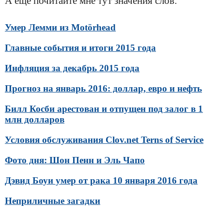
А ещё почитайте мне тут значения слов:
Умер Лемми из Motörhead
Главные события и итоги 2015 года
Инфляция за декабрь 2015 года
Прогноз на январь 2016: доллар, евро и нефть
Билл Косби арестован и отпущен под залог в 1
млн долларов
Условия обслуживания Clov.net Terns of Service
Фото дня: Шон Пенн и Эль Чапо
Дэвид Боуи умер от рака 10 января 2016 года
Неприличные загадки