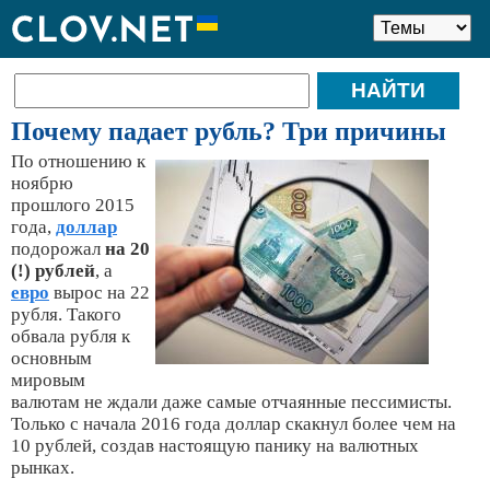
Почему падает рубль? Три причины
По отношению к
ноябрю
прошлого 2015
года,
доллар
подорожал
на 20
(!) рублей
, а
евро
вырос на 22
рубля. Такого
обвала рубля к
основным
мировым
валютам не ждали даже самые отчаянные пессимисты.
Только с начала 2016 года доллар скакнул более чем на
10 рублей, создав настоящую панику на валютных
рынках.