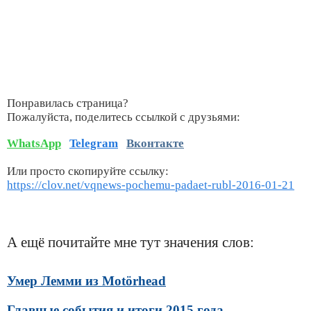
Понравилась страница?
Пожалуйста, поделитесь ссылкой с друзьями:
WhatsApp
Telegram
Вконтакте
Или просто скопируйте ссылку:
https://clov.net/vqnews-pochemu-padaet-rubl-2016-01-21
А ещё почитайте мне тут значения слов:
Умер Лемми из Motörhead
Главные события и итоги 2015 года