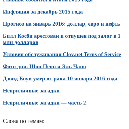
Инфляция за декабрь 2015 года
Прогноз на январь 2016: доллар, евро и нефть
Билл Косби арестован и отпущен под залог в 1
млн долларов
Условия обслуживания Clov.net Terns of Service
Фото дня: Шон Пенн и Эль Чапо
Дэвид Боуи умер от рака 10 января 2016 года
Неприличные загадки
Неприличные загадки — часть 2
Слова по темам: