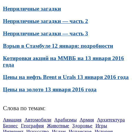
Неприличные загадки
Неприличные загадки — часть 2
Неприличные загадки — часть 3
Взрыв в Стамбуле 12 января: подробности
Котировки акций на ММВБ на 13 января 2016
года
Цены на нефть Brent и Urals 13 января 2016 года
Цены на золото 13 января 2016 года
Слова по темам:
Авиация
Автомобили
Арабизмы
Армия
Архитектура
Бизнес
География
Животные
Здоровье
Игры
Интернет
Искусство
Ислам
Испанское
История