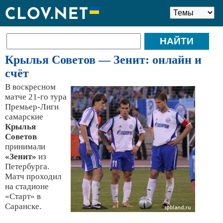
Крылья Советов — Зенит: онлайн и
счёт
В воскресном
матче 21-го тура
Премьер-Лиги
самарские
Крылья
Советов
принимали
«Зенит»
из
Петербурга.
Матч проходил
на стадионе
«Старт» в
Саранске.