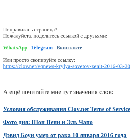
Понравилась страница?
Пожалуйста, поделитесь ссылкой с друзьями:
WhatsApp
Telegram
Вконтакте
Или просто скопируйте ссылку:
https://clov.net/vqnews-krylya-sovetov-zenit-2016-03-20
А ещё почитайте мне тут значения слов:
Условия обслуживания Clov.net Terns of Service
Фото дня: Шон Пенн и Эль Чапо
Дэвид Боуи умер от рака 10 января 2016 года