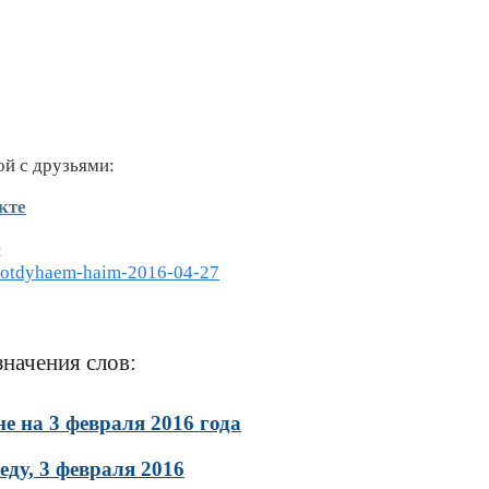
ой с друзьями:
кте
:
y-otdyhaem-haim-2016-04-27
значения слов:
 на 3 февраля 2016 года
ду, 3 февраля 2016