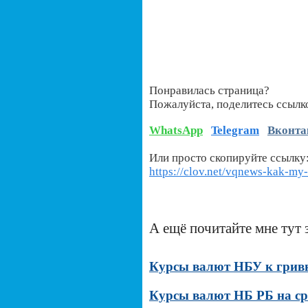
Понравилась страница?
Пожалуйста, поделитесь ссылк
WhatsApp
Telegram
Вконта
Или просто скопируйте ссылку
https://clov.net/vqnews-kak-m
А ещё почитайте мне тут 
Курсы валют НБУ к гривне
Курсы валют НБ РБ на сре