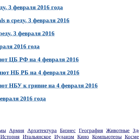
у, 3 февраля 2016 года
ls в среду, 3 февраля 2016
реду, 3 февраля 2016
раля 2016 года
ют ЦБ РФ на 4 февраля 2016
лют НБ РБ на 4 февраля 2016
т НБУ к гривне на 4 февраля 2016
евраля 2016 года
мы
Армия
Архитектура
Бизнес
География
Животные
Зд
История
Итальянское
Иудаизм
Кино
Компьютеры
Косме