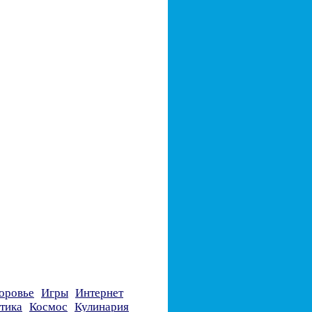
оровье
Игры
Интернет
тика
Космос
Кулинария