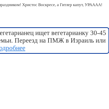
праздником! Христос Воскресе, а Гитлер капут, УРАААА!
егетарианец ищет вегетарианку 30-45
семьи. Переезд на ПМЖ в Израиль или
одробнее