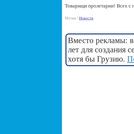
Товарищи пролетарии! Всех с 
Метки /
Новости
Вместо рекламы: в
лет для создания 
хотя бы Грузию.
П