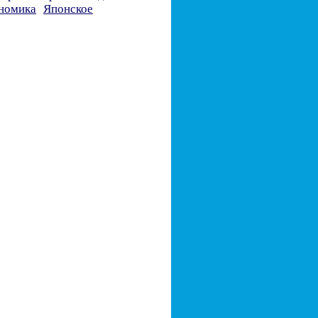
номика
Японское