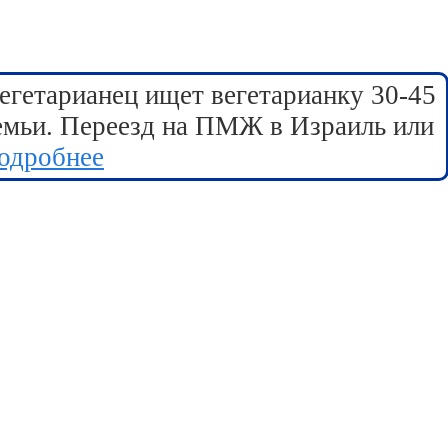
егетарианец ищет вегетарианку 30-45
семьи. Переезд на ПМЖ в Израиль или
одробнее