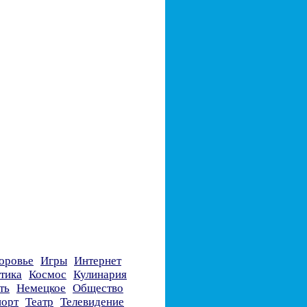
оровье
Игры
Интернет
тика
Космос
Кулинария
ть
Немецкое
Общество
орт
Театр
Телевидение