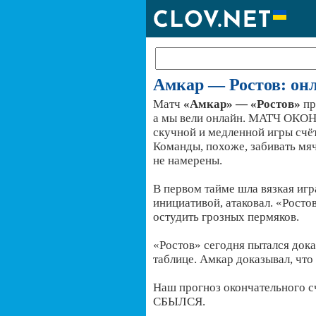
Амкар — Ростов: онл
Матч
«Амкар» — «Ростов»
пр
а мы вели онлайн. МАТЧ ОКОН
скучной и медленной игры счёт 
Команды, похоже, забивать мяч
не намерены.
В первом тайме шла вязкая игр
инициативой, атаковал. «Росто
остудить грозных пермяков.
«Ростов» сегодня пытался дока
таблице. Амкар доказывал, что 
Наш прогноз окончательного с
СБЫЛСЯ.