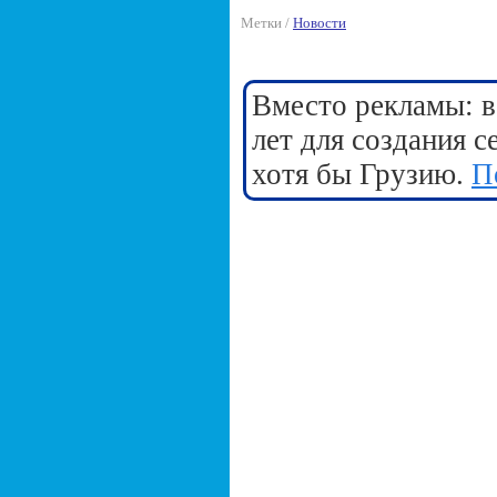
Метки /
Новости
Вместо рекламы: в
лет для создания 
хотя бы Грузию.
П