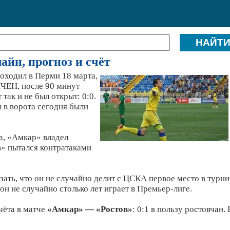
айн, прогноз и счёт
оходил в Перми 18 марта,
ЧЕН, после 90 минут
так и не был открыт: 0:0.
 в ворота сегодня были
а, «Амкар» владел
в» пытался контратаками
зать, что он не случайно делит с ЦСКА первое место в турн
он не случайно столько лет играет в Премьер-лиге.
чёта в матче
«Амкар» — «Ростов»
: 0:1 в пользу ростовчан.