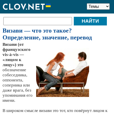
Визави — что это такое?
Определение, значение, перевод
Визави (от
французского
vis-à-vis —
«лицом к
лицу») это
обозначение
собеседника,
оппонента,
соперника или
даже врага, без
упоминания его
имени.
В широком смысле визави это тот, кто повёрнут лицом к